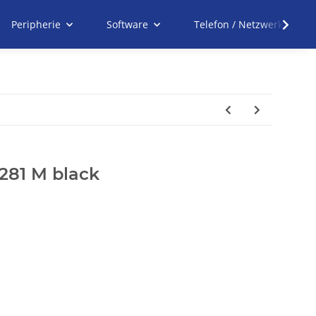
Peripherie
Software
Telefon / Netzwerk
281 M black