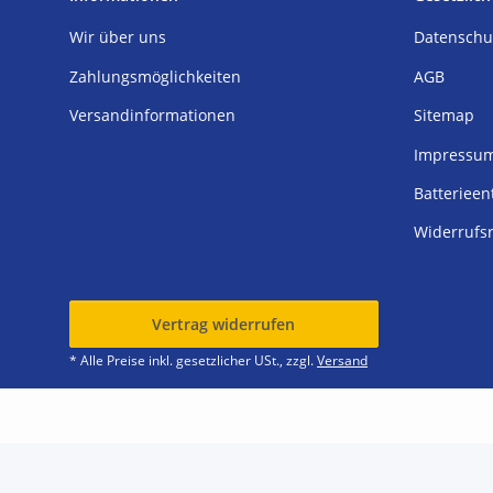
Wir über uns
Datenschu
Zahlungsmöglichkeiten
AGB
Versandinformationen
Sitemap
Impressu
Batterieen
Widerrufs
Vertrag widerrufen
* Alle Preise inkl. gesetzlicher USt., zzgl.
Versand