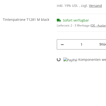
inkl. 19% USt. , zzgl.
Versand
Sofort verfügbar
Lieferzeit:
2 - 3 Werktage
(DE - Ausla
Stü
Loading...
Komponenten wer