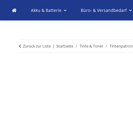
Akku & Batterie
Büro- & Versandbedarf
Zurück zur Liste
Startseite
Tinte & Toner
Tintenpatro