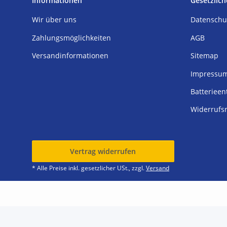
Informationen
Gesetzlich
Wir über uns
Datenschu
Zahlungsmöglichkeiten
AGB
Versandinformationen
Sitemap
Impressu
Batterieen
Widerrufs
Vertrag widerrufen
* Alle Preise inkl. gesetzlicher USt., zzgl.
Versand