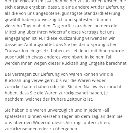
der Lieferkosten (mit Ausnahme der zusätzlichen Kosten, die
sich daraus ergeben, dass Sie eine andere Art der Lieferung
als die von uns angebotene, günstigste Standardlieferung
gewählt haben), unverzüglich und spätestens binnen
vierzehn Tagen ab dem Tag zurückzuzahlen, an dem die
Mitteilung über Ihren Widerruf dieses Vertrags bei uns
eingegangen ist. Für diese Rückzahlung verwenden wir
dasselbe Zahlungsmittel, das Sie bei der ursprünglichen
Transaktion eingesetzt haben, es sei denn, mit Ihnen wurde
ausdrücklich etwas anderes vereinbart; in keinem Fall
werden Ihnen wegen dieser Rückzahlung Entgelte berechnet.
Bei Verträgen zur Lieferung von Waren können wir die
Rückzahlung verweigern, bis wir die Waren wieder
zurückerhalten haben oder bis Sie den Nachweis erbracht
haben, dass Sie die Waren zurückgesandt haben, je
nachdem, welches der frühere Zeitpunkt ist.
Sie haben die Waren unverzüglich und in jedem Fall
spätestens binnen vierzehn Tagen ab dem Tag, an dem Sie
uns über den Widerruf dieses Vertrags unterrichten,
zurückzusenden oder zu übergeben.