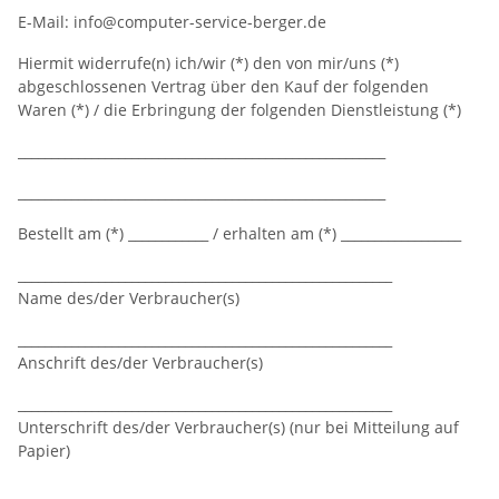
E-Mail: info@computer-service-berger.de
Hiermit widerrufe(n) ich/wir (*) den von mir/uns (*)
abgeschlossenen Vertrag über den Kauf der folgenden
Waren (*) / die Erbringung der folgenden Dienstleistung (*)
_______________________________________________________
_______________________________________________________
Bestellt am (*) ____________ / erhalten am (*) __________________
________________________________________________________
Name des/der Verbraucher(s)
________________________________________________________
Anschrift des/der Verbraucher(s)
________________________________________________________
Unterschrift des/der Verbraucher(s) (nur bei Mitteilung auf
Papier)
_________________________