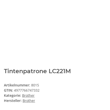
Tintenpatrone LC221M
Artikelnummer:
8015
GTIN:
4977766747332
Kategorie:
Brother
Hersteller:
Brother