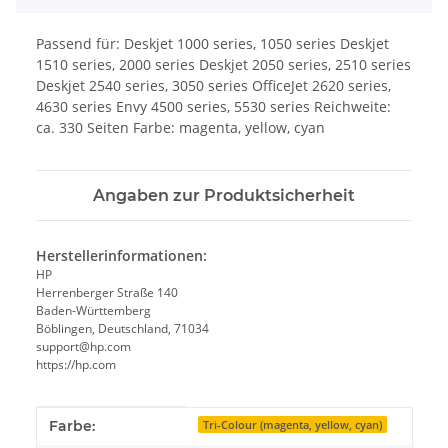
Passend für: Deskjet 1000 series, 1050 series Deskjet
1510 series, 2000 series Deskjet 2050 series, 2510 series
Deskjet 2540 series, 3050 series OfficeJet 2620 series,
4630 series Envy 4500 series, 5530 series Reichweite:
ca. 330 Seiten Farbe: magenta, yellow, cyan
Angaben zur Produktsicherheit
Herstellerinformationen:
HP
Herrenberger Straße 140
Baden-Württemberg
Böblingen, Deutschland, 71034
support@hp.com
https://hp.com
Produkteigenschaft
Wert
Farbe:
Tri-Colour (magenta, yellow, cyan)