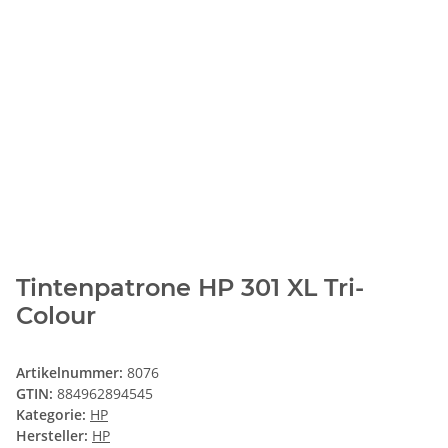
Tintenpatrone HP 301 XL Tri-
Colour
Artikelnummer:
8076
GTIN:
884962894545
Kategorie:
HP
Hersteller:
HP