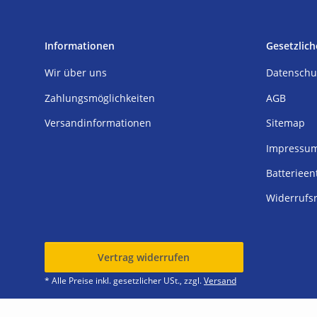
Informationen
Gesetzlich
Wir über uns
Datenschu
Zahlungsmöglichkeiten
AGB
Versandinformationen
Sitemap
Impressu
Batterieen
Widerrufs
Vertrag widerrufen
* Alle Preise inkl. gesetzlicher USt., zzgl.
Versand