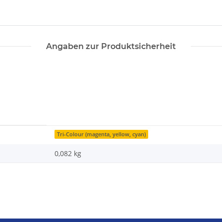
Angaben zur Produktsicherheit
Tri-Colour (magenta, yellow, cyan)
0,082
kg