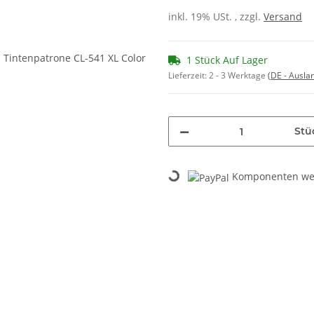
inkl. 19% USt. , zzgl.
Versand
1 Stück Auf Lager
Lieferzeit:
2 - 3 Werktage
(DE - Ausla
Stü
Komponenten wer
Loading...