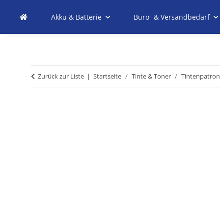
Akku & Batterie
Büro- & Versandbedarf
Zurück zur Liste
Startseite
Tinte & Toner
Tintenpatro