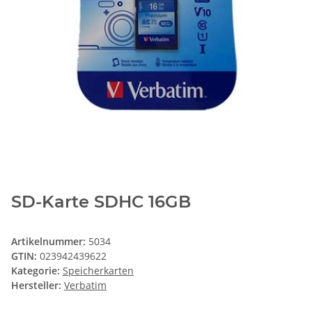
SD-Karte SDHC 16GB
Artikelnummer:
5034
GTIN:
023942439622
Kategorie:
Speicherkarten
Hersteller:
Verbatim