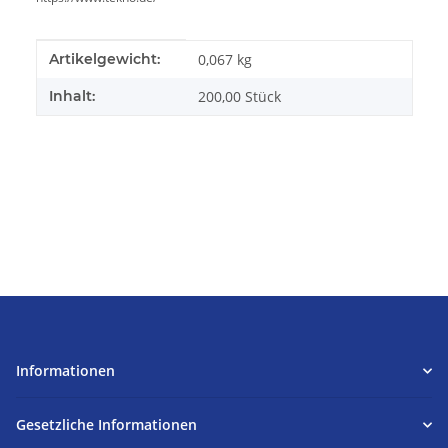
Produkteigenschaft
Wert
Artikelgewicht:
0,067
kg
Inhalt:
200,00 Stück
Informationen
Gesetzliche Informationen