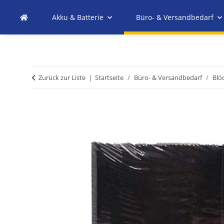
Akku & Batterie
Büro- & Versandbedarf
Zurück zur Liste
Startseite
Büro- & Versandbedarf
Blö