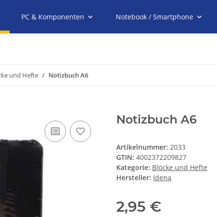
PC & Komponenten
Notebook / Smartphone
cke und Hefte
Notizbuch A6
Notizbuch A6
Artikelnummer:
2033
GTIN:
4002372209827
Kategorie:
Blöcke und Hefte
Hersteller:
Idena
2,95 €