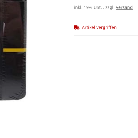
inkl. 19% USt. , zzgl.
Versand
Artikel vergriffen