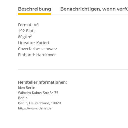
Beschreibung
Benachrichtigen, wenn verf
Format: A6
192 Blatt
2
80g/m
Lineatur: Kariert
Coverfarbe: schwarz
Einband: Hardcover
Herstellerinformationen:
Iden Berlin
Wilhelm-Kabus-Straße 75
Berlin
Berlin, Deutschland, 10829
https://www.idena.de