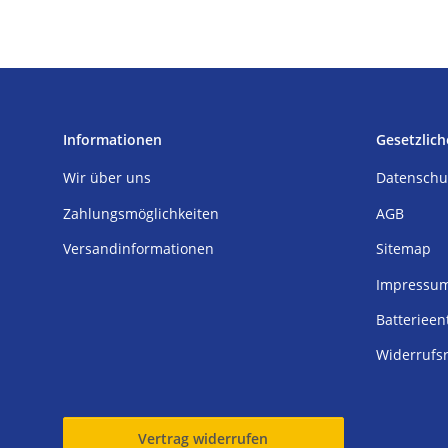
Informationen
Gesetzlich
Wir über uns
Datenschu
Zahlungsmöglichkeiten
AGB
Versandinformationen
Sitemap
Impressu
Batterieen
Widerrufs
Vertrag widerrufen