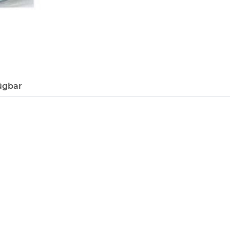
ügbar