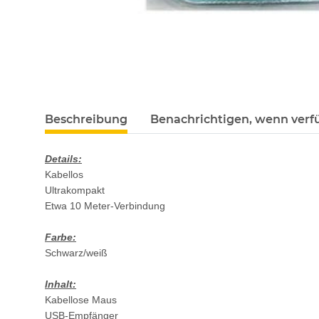
Beschreibung
Benachrichtigen, wenn verf
Details:
Kabellos
Ultrakompakt
Etwa 10 Meter-Verbindung
Farbe:
Schwarz/weiß
Inhalt:
Kabellose Maus
USB-Empfänger