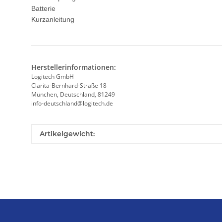
Batterie
Kurzanleitung
Herstellerinformationen:
Logitech GmbH
Clarita-Bernhard-Straße 18
München, Deutschland, 81249
info-deutschland@logitech.de
Produkteigenschaft
Wert
Artikelgewicht: