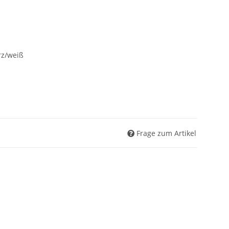
rz/weiß
Frage zum Artikel