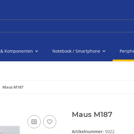
 & Komponenten
Notebook / Smartphone
Periph
Maus M187
Maus M187
Artikelnummer:
5022