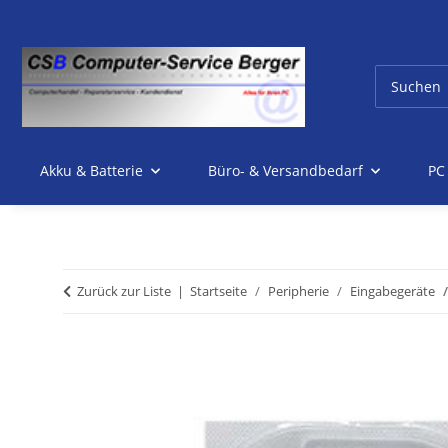
Akku & Batterie
Büro- & Versandbedarf
PC
Zurück zur Liste
Startseite
Peripherie
Eingabegeräte