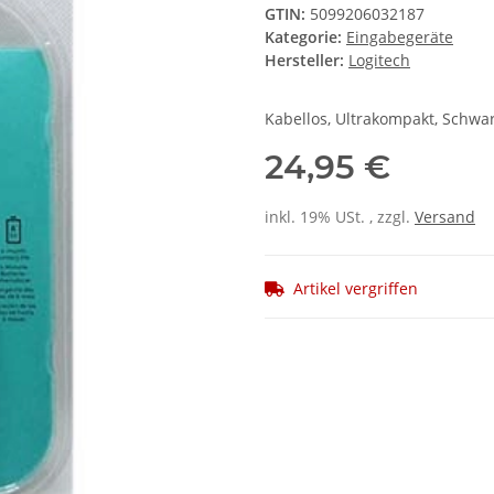
GTIN:
5099206032187
Kategorie:
Eingabegeräte
Hersteller:
Logitech
Kabellos, Ultrakompakt, Schwa
24,95 €
inkl. 19% USt. , zzgl.
Versand
Artikel vergriffen