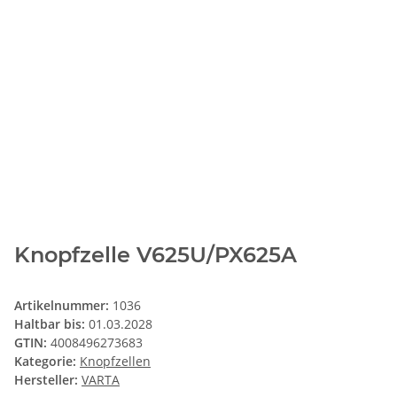
Knopfzelle V625U/PX625A
Artikelnummer:
1036
Haltbar bis:
01.03.2028
GTIN:
4008496273683
Kategorie:
Knopfzellen
Hersteller:
VARTA