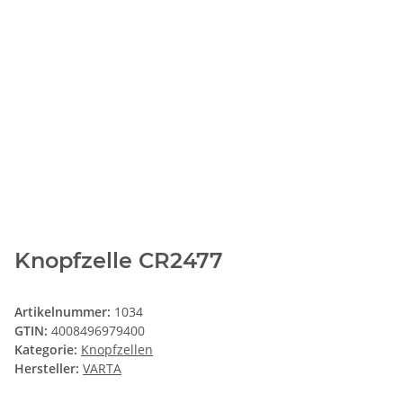
Knopfzelle CR2477
Artikelnummer:
1034
GTIN:
4008496979400
Kategorie:
Knopfzellen
Hersteller:
VARTA