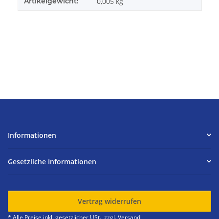
Artikelgewicht:
0,005
kg
Informationen
Gesetzliche Informationen
Vertrag widerrufen
* Alle Preise inkl. gesetzlicher USt., zzgl.
Versand