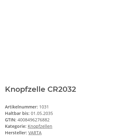
Knopfzelle CR2032
Artikelnummer:
1031
Haltbar bis:
01.05.2035
GTIN:
4008496276882
Kategorie:
Knopfzellen
Hersteller:
VARTA