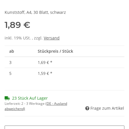
Kunststoff, A4, 30 Blatt, schwarz
1,89 €
inkl. 19% USt. , zzgl.
Versand
ab
Stückpreis / Stück
3
1,69 €
*
5
1,59 €
*
23 Stück Auf Lager
Lieferzeit:
2 - 3 Werktage
(DE - Ausland
Frage zum Artikel
abweichend)