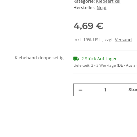
Kategorie:
Klebeartikel
Hersteller:
Nopi
4,69 €
inkl. 19% USt. , zzgl.
Versand
2 Stück Auf Lager
Lieferzeit:
2 - 3 Werktage
(DE - Ausla
Stü