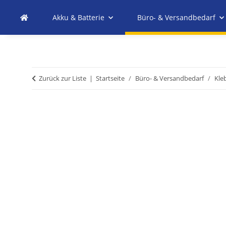
Akku & Batterie
Büro- & Versandbedarf
Zurück zur Liste
Startseite
Büro- & Versandbedarf
Kle