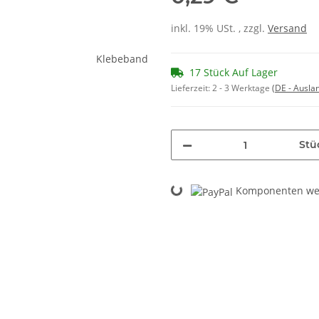
inkl. 19% USt. , zzgl.
Versand
17 Stück Auf Lager
Lieferzeit:
2 - 3 Werktage
(DE - Ausla
Stü
Komponenten wer
Loading...