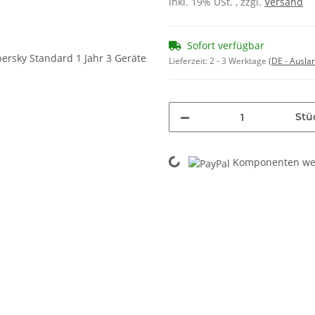
inkl. 19% USt. , zzgl.
Versand
Sofort verfügbar
Lieferzeit:
2 - 3 Werktage
(DE - Ausla
Stü
Loading...
Komponenten wer