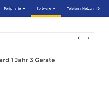
Peripherie
Software
Telefon / Netzwerk
rd 1 Jahr 3 Geräte