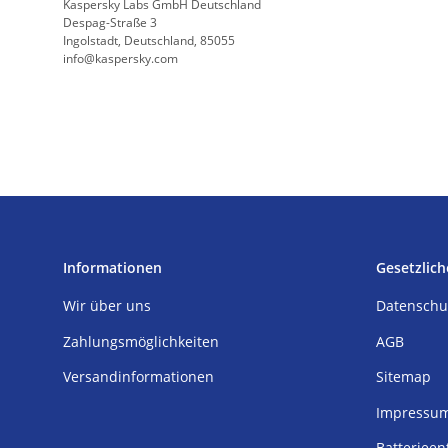
Kaspersky Labs GmbH Deutschland
Despag-Straße 3
Ingolstadt, Deutschland, 85055
info@kaspersky.com
Informationen
Gesetzlich
Wir über uns
Datenschu
Zahlungsmöglichkeiten
AGB
Versandinformationen
Sitemap
Impressu
Batterieen