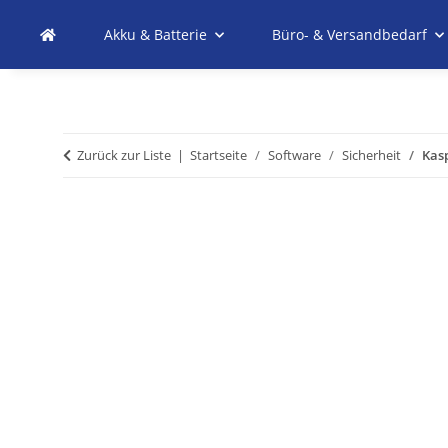
Akku & Batterie
Büro- & Versandbedarf
Zurück zur Liste
Startseite
Software
Sicherheit
Kasp