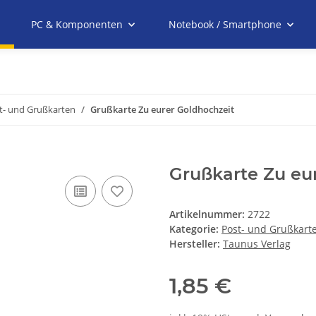
PC & Komponenten
Notebook / Smartphone
t- und Grußkarten
Grußkarte Zu eurer Goldhochzeit
Grußkarte Zu eu
Artikelnummer:
2722
Kategorie:
Post- und Grußkart
Hersteller:
Taunus Verlag
1,85 €