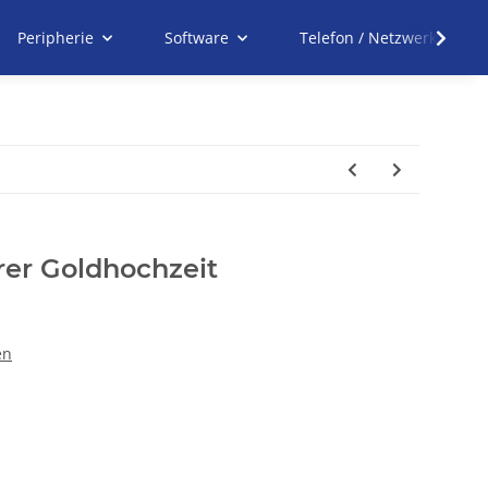
Peripherie
Software
Telefon / Netzwerk
rer Goldhochzeit
en