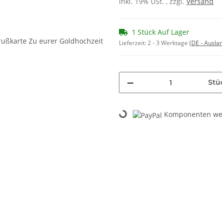
inkl. 19% USt. , zzgl.
Versand
1 Stück Auf Lager
Lieferzeit:
2 - 3 Werktage
(DE - Ausla
Stü
Komponenten wer
Loading...