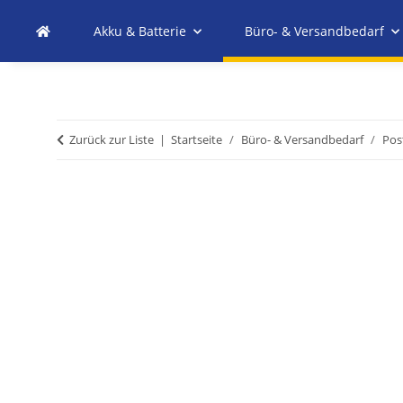
Akku & Batterie
Büro- & Versandbedarf
Zurück zur Liste
Startseite
Büro- & Versandbedarf
Pos