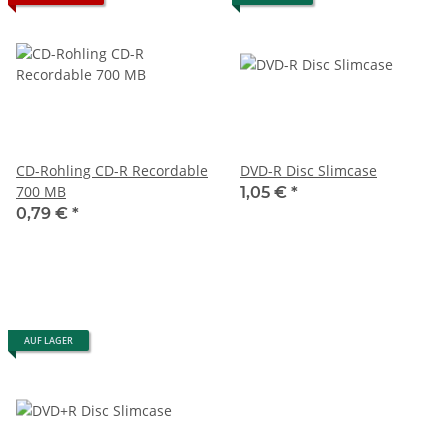
CD-Rohling CD-R Recordable
DVD-R Disc Slimcase
700 MB
1,05 €
*
0,79 €
*
AUF LAGER