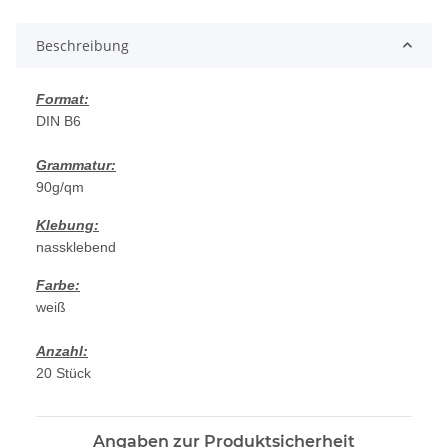
Loading...
Beschreibung
Format:
DIN B6
Grammatur:
90g/qm
Klebung:
nassklebend
Farbe:
weiß
Anzahl:
20 Stück
Angaben zur Produktsicherheit