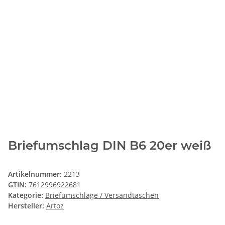
Briefumschlag DIN B6 20er weiß
Artikelnummer:
2213
GTIN:
7612996922681
Kategorie:
Briefumschläge / Versandtaschen
Hersteller:
Artoz