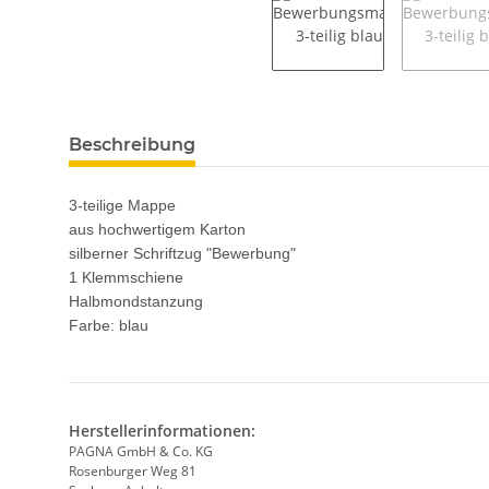
weitere Registerkarten anzeigen
Beschreibung
3-teilige Mappe
aus hochwertigem Karton
silberner Schriftzug "Bewerbung"
1 Klemmschiene
Halbmondstanzung
Farbe: blau
Herstellerinformationen:
PAGNA GmbH & Co. KG
Rosenburger Weg 81