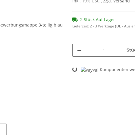
inkl. 19% USt. , zzgl.
Versand
2 Stück Auf Lager
Lieferzeit:
2 - 3 Werktage
(DE - Ausla
Stü
Komponenten wer
Loading...