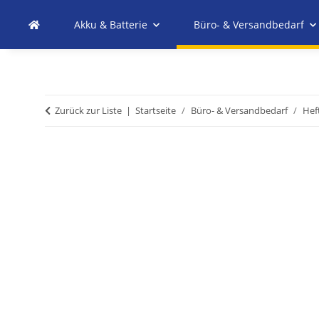
Akku & Batterie
Büro- & Versandbedarf
Zurück zur Liste
Startseite
Büro- & Versandbedarf
Hef