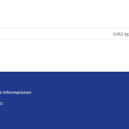
0,062
kg
e Informationen
tz