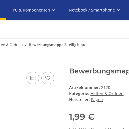
PC & Komponenten
Notebook / Smartphone
ten & Ordnen
Bewerbungsmappe 3-teilig blau
Bewerbungsmappe
Artikelnummer:
2120
Kategorie:
Heften & Ordnen
Hersteller:
Pagna
1,99 €