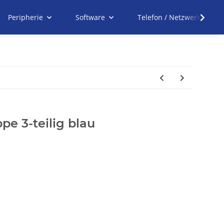
Peripherie
Software
Telefon / Netzwerk
 3-teilig blau