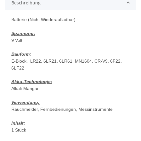
Beschreibung
Batterie (Nicht Wiederaufladbar)
Spannung:
9 Volt
Bauform:
E-Block, LR22, 6LR21, 6LR61, MN1604, CR-V9, 6F22,
6LF22
Akku-Technologie:
Alkali-Mangan
Verwendung:
Rauchmelder, Fernbedienungen, Messinstrumente
Inhalt:
1 Stück