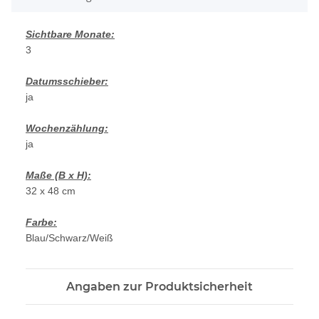
Sichtbare Monate:
3
Datumsschieber:
ja
Wochenzählung:
ja
Maße (B x H):
32 x 48 cm
Farbe:
Blau/Schwarz/Weiß
Angaben zur Produktsicherheit