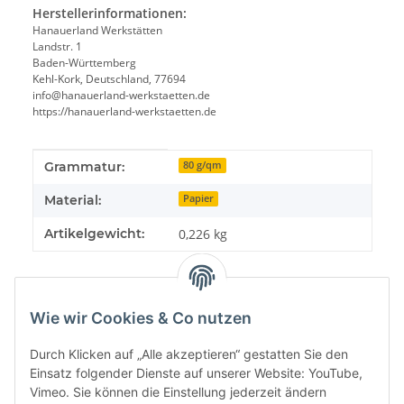
Herstellerinformationen:
Hanauerland Werkstätten
Landstr. 1
Baden-Württemberg
Kehl-Kork, Deutschland, 77694
info@hanauerland-werkstaetten.de
https://hanauerland-werkstaetten.de
Produkteigenschaft
Wert
Grammatur:
80 g/qm
Material:
Papier
Artikelgewicht:
0,226
kg
Wie wir Cookies & Co nutzen
Durch Klicken auf „Alle akzeptieren“ gestatten Sie den
Einsatz folgender Dienste auf unserer Website: YouTube,
Vimeo. Sie können die Einstellung jederzeit ändern