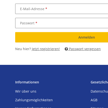
E-Mail-Adresse
Passwort
Anmelden
Neu hier?
Jetzt registrieren!
Passwort vergessen
Informationen
Gesetzlich
Wir über uns
Datenschu
Zahlungsmöglichkeiten
AGB