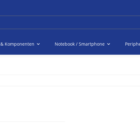
 & Komponenten
Notebook / Smartphone
Periph